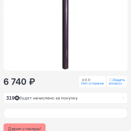
6 740 ₽
0.0
Задать
Нет отзывов
вопрос
319
будет начислено за покупку
Дарим стикеры!