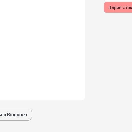
Дарим сти
 и Вопросы