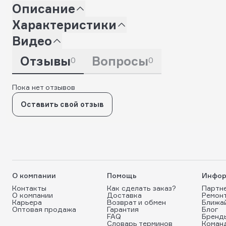
Описание
Характеристики
Видео
Отзывы
Вопросы
0
0
Пока нет отзывов
Оставить свой отзыв
О компании
Помощь
Инфор
Контакты
Как сделать заказ?
Партн
О компании
Доставка
Ремон
Карьера
Возврат и обмен
Ближа
Оптовая продажа
Гарантия
Блог
FAQ
Бренд
Словарь терминов
Коман