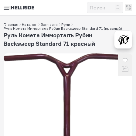
Главная
Каталог
Запчасти
Рули
Руль Комета Имморталъ Рубин Backsweep Standard 71 (красный)
Руль Комета Имморталъ Рубин
Backsweep Standard 71 красный