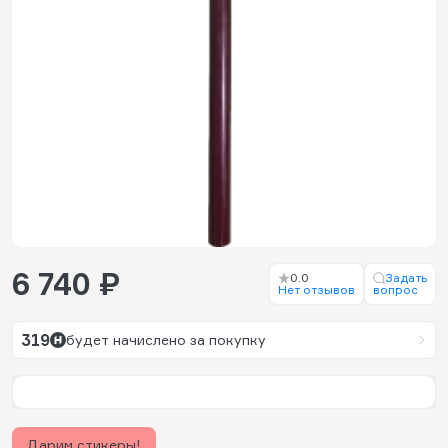
6 740 ₽
0.0
Задать
Нет отзывов
вопрос
319
будет начислено за покупку
Дарим стикеры!