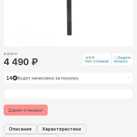
6 390 ₽
0.0
Задать
4 490 ₽
Нет отзывов
вопрос
14
будет начислено за покупку
Дарим стикеры!
Описание
Характеристики