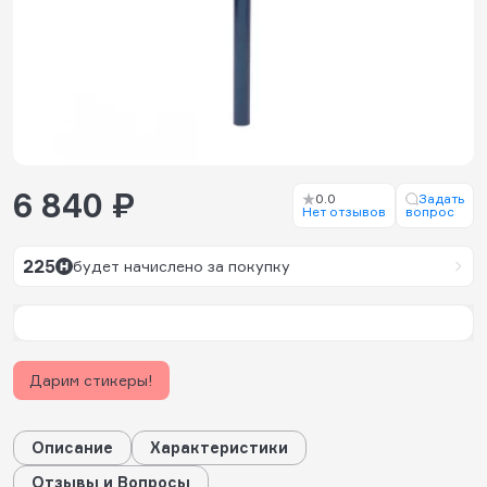
6 840 ₽
0.0
Задать
Нет отзывов
вопрос
225
будет начислено за покупку
Дарим стикеры!
Описание
Характеристики
Отзывы и Вопросы