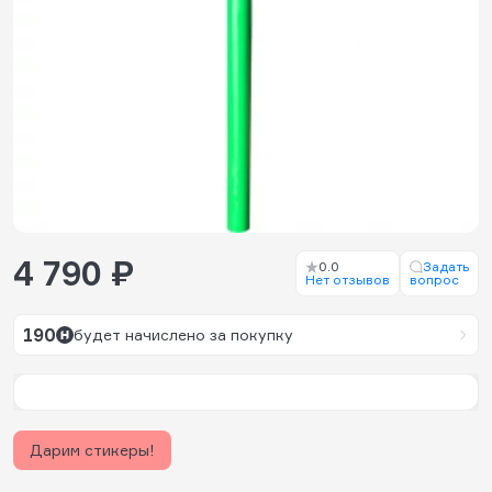
4 790 ₽
0.0
Задать
Нет отзывов
вопрос
190
будет начислено за покупку
Дарим стикеры!