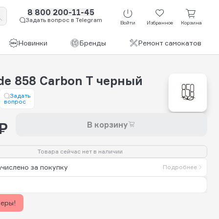
8 800 200-11-45
Задать вопрос в Telegram
Войти
Избранное
Корзина
Новинки
Бренды
Ремонт самокатов
de 858 Carbon T черный
Задать
вопрос
₽
В корзину
Товара сейчас нет в наличии
ачислено за покупку
Подробнее
керы!