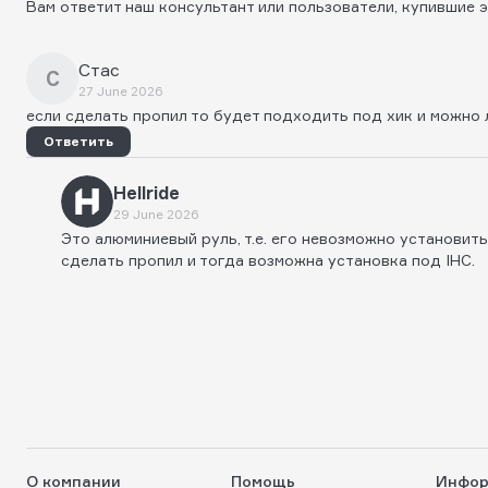
Вам ответит наш консультант или пользователи, купившие э
Стас
С
27 June 2026
если сделать пропил то будет подходить под хик и можно 
Ответить
Hellride
29 June 2026
Это алюминиевый руль, т.е. его невозможно установить 
сделать пропил и тогда возможна установка под IHC.
О компании
Помощь
Инфор