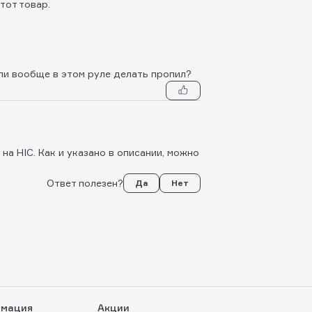
тот товар.
ли вообще в этом руле делать пропил?
на HIC. Как и указано в описании, можно
Ответ полезен?
Да
Нет
мация
Акции