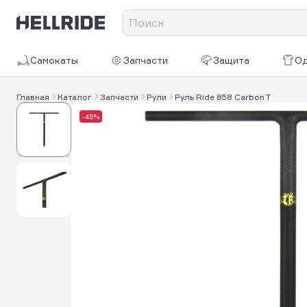
Самокаты
Запчасти
Защита
О
Главная
Каталог
Запчасти
Рули
Руль Ride 858 Carbon T
-45%