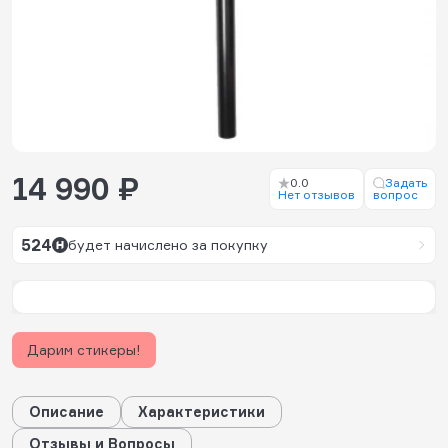
14 990 ₽
0.0
Задать
Нет отзывов
вопрос
524
будет начислено за покупку
Дарим стикеры!
Описание
Характеристики
Отзывы и Вопросы