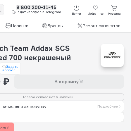
8 800 200-11-45
Задать вопрос в Telegram
Войти
Избранное
Корзина
Новинки
Бренды
Ремонт самокатов
ech Team Addax SCS
zed 700 некрашеный
Задать
вопрос
 ₽
В корзину
Товара сейчас нет в наличии
 начислено за покупку
Подробнее
керы!