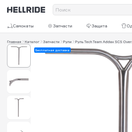
Самокаты
Запчасти
Защита
О
Главная
Каталог
Запчасти
Рули
Руль Tech Team Addax SCS Over
Бесплатная доставка