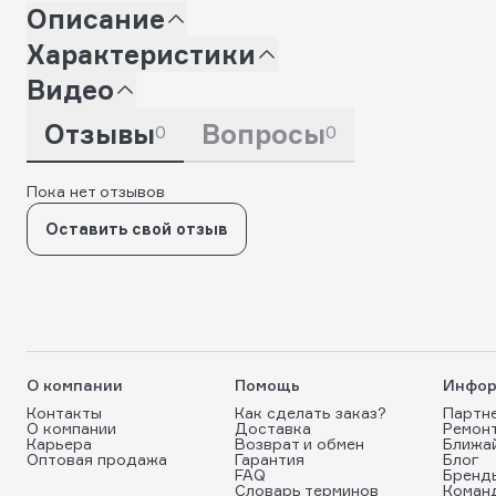
Описание
Характеристики
Видео
Отзывы
Вопросы
0
0
Пока нет отзывов
Оставить свой отзыв
О компании
Помощь
Инфор
Контакты
Как сделать заказ?
Партн
О компании
Доставка
Ремон
Карьера
Возврат и обмен
Ближа
Оптовая продажа
Гарантия
Блог
FAQ
Бренд
Словарь терминов
Коман