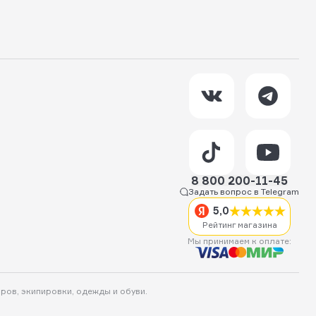
8 800 200-11-45
Задать вопрос в Telegram
5,0
Рейтинг магазина
Мы принимаем к оплате:
аров, экипировки, одежды и обуви.