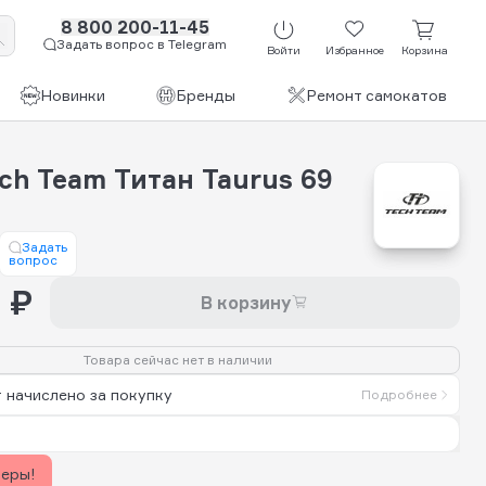
8 800 200-11-45
Задать вопрос в Telegram
Войти
Избранное
Корзина
Новинки
Бренды
Ремонт самокатов
ch Team Титан Taurus 69
Задать
вопрос
 ₽
В корзину
Товара сейчас нет в наличии
 начислено за покупку
Подробнее
керы!