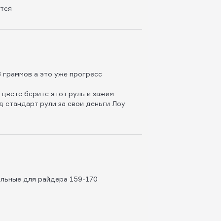
ится
 граммов а это уже прогресс
 цвете берите этот руль и зажим
д стандарт рули за свои деньги Лоу
альные для райдера 159-170