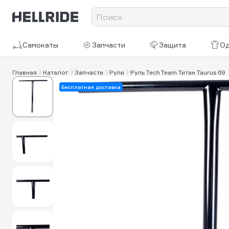
Самокаты
Запчасти
Защита
О
Главная
Каталог
Запчасти
Рули
Руль Tech Team Титан Taurus 69
Бесплатная доставка