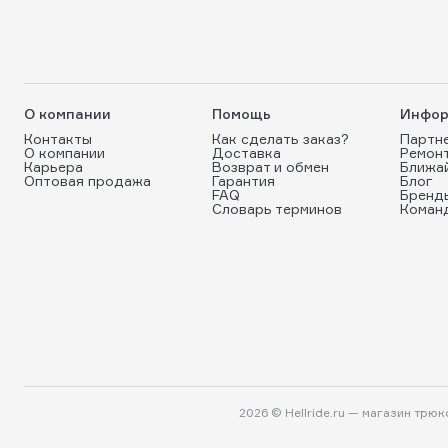
О компании
Помощь
Инфор
Контакты
Как сделать заказ?
Партн
О компании
Доставка
Ремон
Карьера
Возврат и обмен
Ближа
Оптовая продажа
Гарантия
Блог
FAQ
Бренд
Словарь терминов
Коман
2026 © Hellride.ru — магазин трю