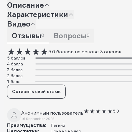
Описание
Характеристики
Видео
Отзывы
Вопросы
0
0
5.0 баллов на основе 3 оценок
5 баллов
4 балла
3 балла
2 балла
1 балл
Оставить свой отзыв
5.0
Анонимный пользователь
16 September 2025
Преимущества:
Лёгкий
Недостатки:
Пока не нашёл