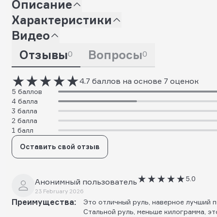
Описание
Характеристики
Видео
Отзывы
Вопросы
0
0
4.7 баллов на основе 7 оценок
5 баллов
4 балла
3 балла
2 балла
1 балл
Оставить свой отзыв
5.0
Анонимный пользователь
23 February 2026
Преимущества:
Это отличный руль, наверное лучший 
Стальной руль, меньше килограмма, эт