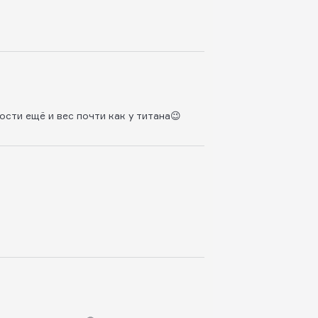
сти ещё и вес почти как у титана😉