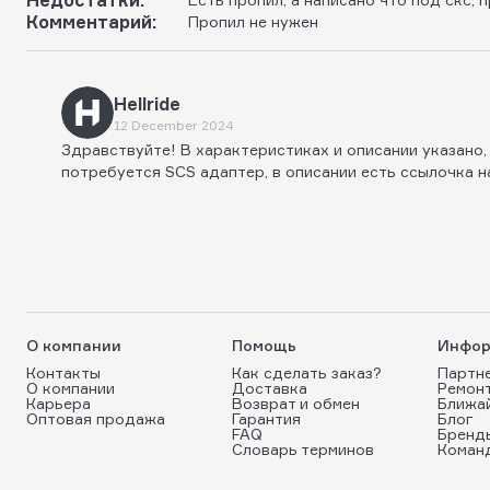
Комментарий:
Пропил не нужен
Hellride
12 December 2024
Здравствуйте! В характеристиках и описании указано,
потребуется SCS адаптер, в описании есть ссылочка н
О компании
Помощь
Инфор
Контакты
Как сделать заказ?
Партн
О компании
Доставка
Ремон
Карьера
Возврат и обмен
Ближа
Оптовая продажа
Гарантия
Блог
FAQ
Бренд
Словарь терминов
Коман