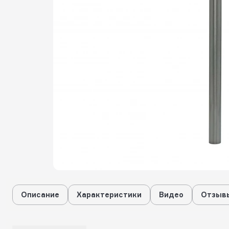
Описание
Характеристики
Видео
Отзывы