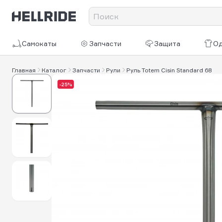
Самокаты
Запчасти
Защита
О
Главная
Каталог
Запчасти
Рули
Руль Totem Cisin Standard 68
-25%