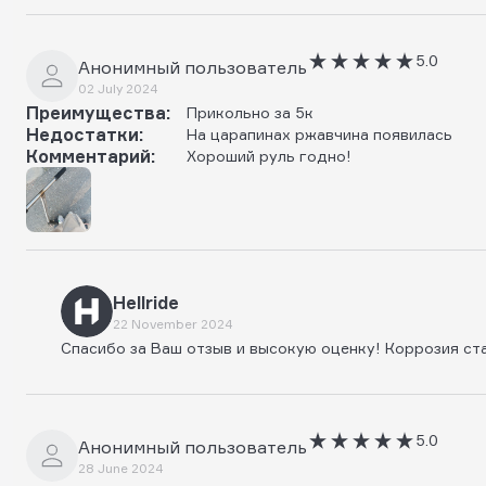
5.0
Анонимный пользователь
02 July 2024
Преимущества:
Прикольно за 5к
Недостатки:
На царапинах ржавчина появилась
Комментарий:
Хороший руль годно!
Hellride
22 November 2024
Спасибо за Ваш отзыв и высокую оценку! Коррозия ст
5.0
Анонимный пользователь
28 June 2024