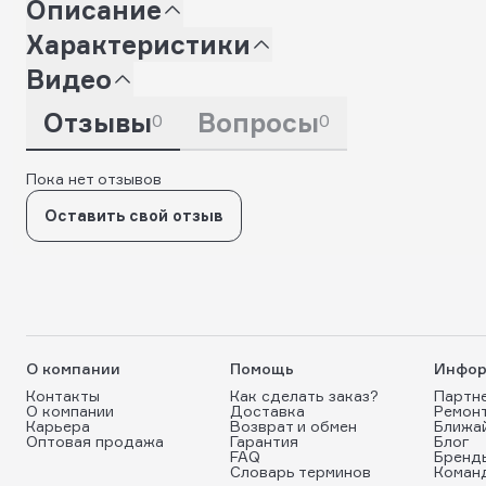
Описание
Характеристики
Видео
Отзывы
Вопросы
0
0
Пока нет отзывов
Оставить свой отзыв
О компании
Помощь
Инфор
Контакты
Как сделать заказ?
Партн
О компании
Доставка
Ремон
Карьера
Возврат и обмен
Ближа
Оптовая продажа
Гарантия
Блог
FAQ
Бренд
Словарь терминов
Коман