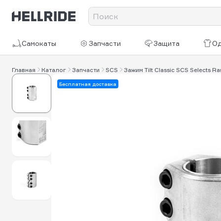
Самокаты
Запчасти
Защита
О
Главная
Каталог
Запчасти
SCS
Зажим Tilt Classic SCS Selects R
Бесплатная доставка