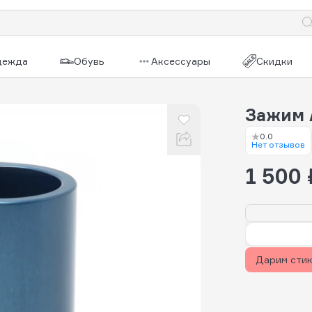
дежда
Обувь
Аксессуары
Скидки
Зажим 
0.0
Нет отзывов
1 500 
Дарим сти