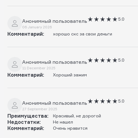
5.0
Анонимный пользователь
06 January 2026
Комментарий:
хорошо скс за свои деньги
5.0
Анонимный пользователь
11 December 2025
Комментарий:
Хороший зажим
5.0
Анонимный пользователь
27 September 2025
Преимущества:
Красивый, не дорогой
Недостатки:
Не нашел
Комментарий:
Очень нравится