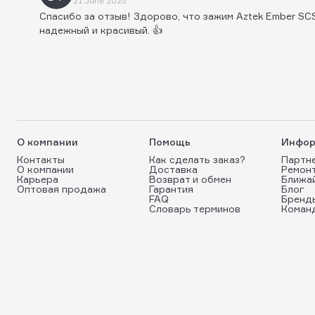
21 June 2025
Спасибо за отзыв! Здорово, что зажим Aztek Ember SC
надежный и красивый. 👍
О компании
Помощь
Инфор
Контакты
Как сделать заказ?
Партн
О компании
Доставка
Ремон
Карьера
Возврат и обмен
Ближа
Оптовая продажа
Гарантия
Блог
FAQ
Бренд
Словарь терминов
Коман