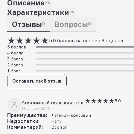
Описание
Характеристики
Отзывы
Вопросы
0
0
5.0 баллов на основе 6 оценок
5 баллов
4 балла
3 балла
2 балла
1 балл
Оставить свой отзыв
5.0
Анонимный пользователь
13 January 2026
Преимущества:
Лёгкий и красивый
Недостатки:
Нету
Комментарий:
Все топ