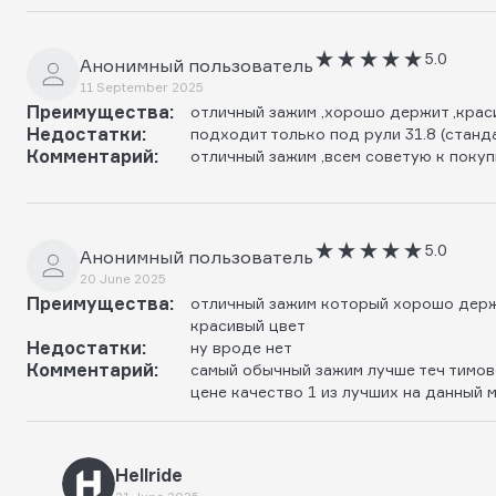
5.0
Анонимный пользователь
11 September 2025
Преимущества:
отличный зажим ,хорошо держит ,крас
Недостатки:
подходит только под рули 31.8 (станд
Комментарий:
отличный зажим ,всем советую к покуп
5.0
Анонимный пользователь
20 June 2025
Преимущества:
отличный зажим который хорошо держ
красивый цвет
Недостатки:
ну вроде нет
Комментарий:
самый обычный зажим лучше теч тимов
цене качество 1 из лучших на данный 
Hellride