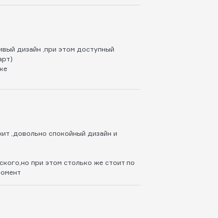
ивый дизайн ,при этом доступный
арт)
ке
ит ,довольно спокойный дизайн и
ского,но при этом столько же стоит по
момент