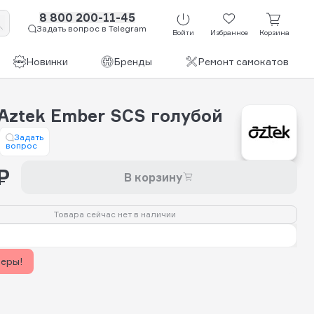
8 800 200-11-45
Задать вопрос в Telegram
Войти
Избранное
Корзина
Новинки
Бренды
Ремонт самокатов
Aztek Ember SCS голубой
Задать
вопрос
₽
В корзину
Товара сейчас нет в наличии
керы!