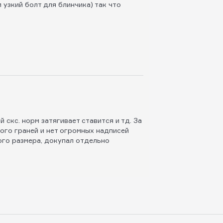
 узкий болт для блинчика) так что
 скс. норм затягивает ставится и тд. За
ного граней и нет огромных надписей
ого размера, докупал отдельно