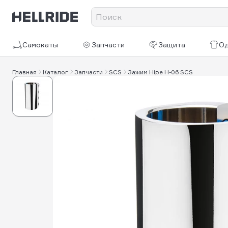
Самокаты
Запчасти
Защита
О
Главная
Каталог
Запчасти
SCS
Зажим Hipe H-06 SCS