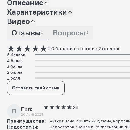
Описание
Характеристики
Видео
Отзывы
Вопросы
0
0
5.0 баллов на основе 2 оценок
5 баллов
4 балла
3 балла
2 балла
1 балл
Оставить свой отзыв
5.0
Петр
П
20 April 2023
Преимущества:
низкая цена, приятный дизайн, нормал
Недостатки:
недостаток скорее в комплектации, тк