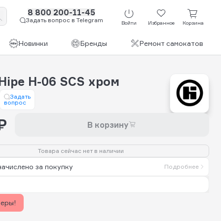
8 800 200-11-45
Задать вопрос в Telegram
Войти
Избранное
Корзина
Новинки
Бренды
Ремонт самокатов
Hipe H-06 SCS хром
Задать
вопрос
₽
В корзину
Товара сейчас нет в наличии
начислено за покупку
Подробнее
керы!