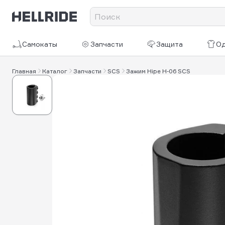
Самокаты
Запчасти
Защита
О
Главная
Каталог
Запчасти
SCS
Зажим Hipe H-06 SCS