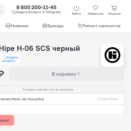
8 800 200-11-45
Задать вопрос в Telegram
Войти
Избранное
Корзина
Новинки
Бренды
Ремонт самокатов
Hipe H-06 SCS черный
Задать
вопрос
₽
В корзину
Товара сейчас нет в наличии
начислено за покупку
Подробнее
керы!