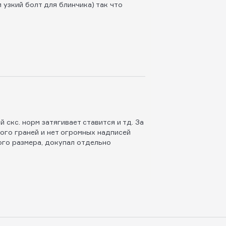
 узкий болт для блинчика) так что
 скс. норм затягивает ставится и тд. За
ного граней и нет огромных надписей
ого размера, докупал отдельно