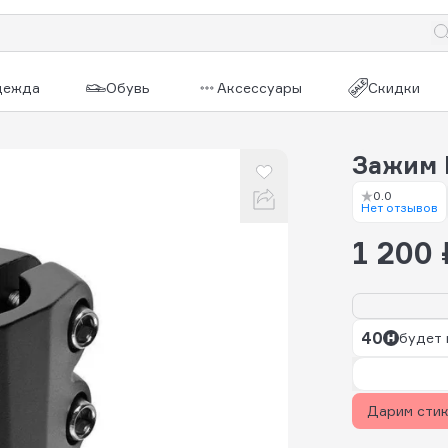
дежда
Обувь
Аксессуары
Скидки
Зажим 
0.0
Нет отзывов
1 200 
40
будет 
Дарим сти