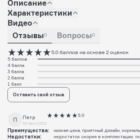
Описание
Характеристики
Видео
Отзывы
Вопросы
0
0
5.0 баллов на основе 2 оценок
5 баллов
4 балла
3 балла
2 балла
1 балл
Оставить свой отзыв
5.0
Петр
П
20 April 2023
Преимущества:
низкая цена, приятный дизайн, нормал
Недостатки:
недостаток скорее в комплектации, тк