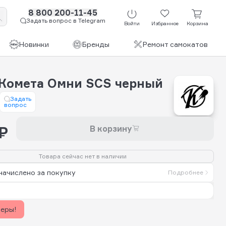
8 800 200-11-45
Задать вопрос в Telegram
Войти
Избранное
Корзина
Новинки
Бренды
Ремонт самокатов
Комета Омни SCS черный
Задать
вопрос
₽
В корзину
Товара сейчас нет в наличии
начислено за покупку
Подробнее
керы!