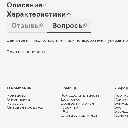
Описание
Характеристики
Отзывы
Вопросы
0
0
Вам ответит наш консультант или пользователи, купившие э
Пока нет вопросов
О компании
Помощь
Инфор
Контакты
Как сделать заказ?
Партн
О компании
Доставка
Ремон
Карьера
Возврат и обмен
Ближа
Оптовая продажа
Гарантия
Блог
FAQ
Бренд
Словарь терминов
Коман