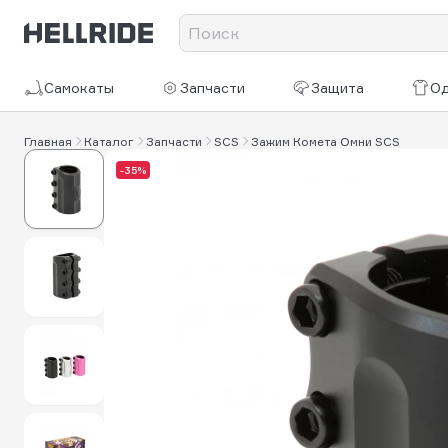
Самокаты
Запчасти
Защита
О
Главная
Каталог
Запчасти
SCS
Зажим Комета Омни SCS
-35%