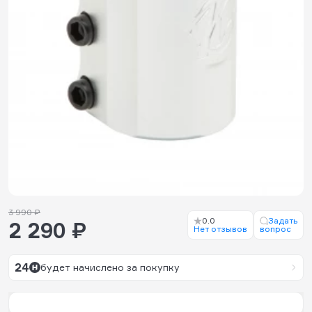
3 990 ₽
0.0
Задать
2 290 ₽
Нет отзывов
вопрос
24
будет начислено за покупку