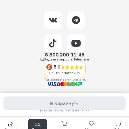
8 800 200-11-45
Задать вопрос в Telegram
5,0
Рейтинг магазина
Мы принимаем к оплате:
2026 © Hellride.ru — магазин трюковых самокатов. Продажа
В корзину
самокатов, запчастей для самокатов, аксессуаров, экипировки,
одежды и обуви.
Товара сейчас нет в наличии