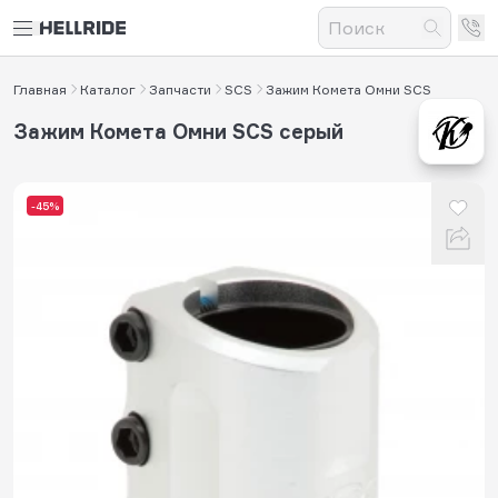
Главная
Каталог
Запчасти
SCS
Зажим Комета Омни SCS
Зажим Комета Омни SCS серый
-45%