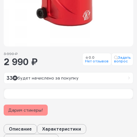
3 990 ₽
0.0
Задать
2 990 ₽
Нет отзывов
вопрос
33
будет начислено за покупку
Дарим стикеры!
Описание
Характеристики