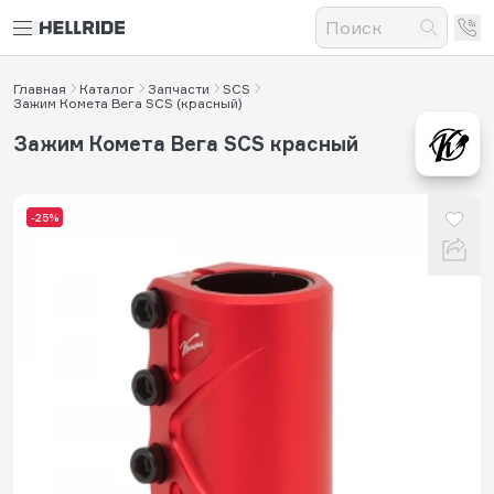
Главная
Каталог
Запчасти
SCS
Зажим Комета Вега SCS (красный)
Зажим Комета Вега SCS красный
-25%