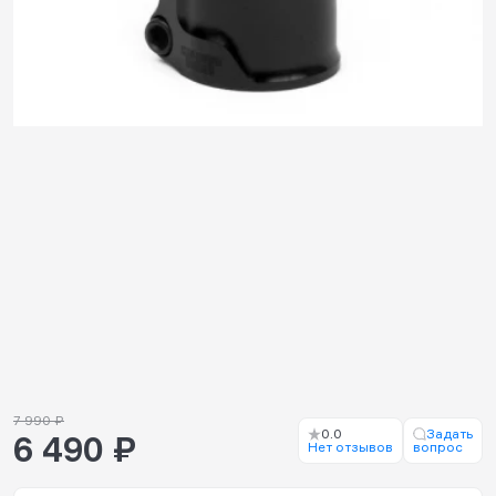
7 990 ₽
0.0
Задать
6 490 ₽
Нет отзывов
вопрос