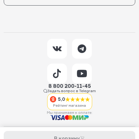
8 800 200-11-45
Задать вопрос в Telegram
5,0
Рейтинг магазина
Мы принимаем к оплате:
2026 © Hellride.ru — магазин трюковых самокатов. Продажа
В корзину
самокатов, запчастей для самокатов, аксессуаров, экипировки,