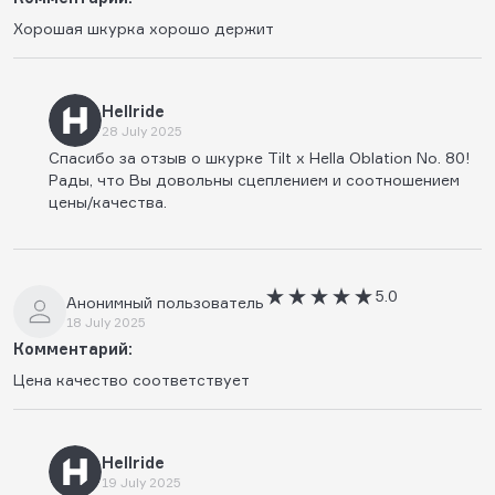
Хорошая шкурка хорошо держит
Hellride
28 July 2025
Спасибо за отзыв о шкурке Tilt x Hella Oblation No. 80!
Рады, что Вы довольны сцеплением и соотношением
цены/качества.
5.0
Анонимный пользователь
18 July 2025
Комментарий:
Цена качество соответствует
Hellride
19 July 2025