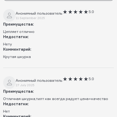
5.0
Анонимный пользователь
11 September 2025
Преимущества:
Цепляет отлично
Недостатки:
Нету
Комментарий:
Крутая шкурка
5.0
Анонимный пользователь
27 July 2025
Преимущества:
Отличная шкурка,тилт как всегда радует цена=качество
Недостатки:
Нет
Комментарий: