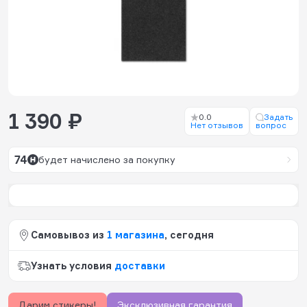
1 390 ₽
0.0
Задать
Нет отзывов
вопрос
74
будет начислено за покупку
Самовывоз из
1 магазина
, сегодня
Узнать условия
доставки
Дарим стикеры!
Эксклюзивная гарантия