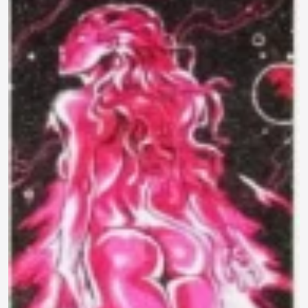
790 ₽
0.0
Задать
Нет отзывов
вопрос