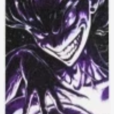
790 ₽
0.0
Задать
Нет отзывов
вопрос