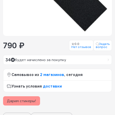
790 ₽
0.0
Задать
Нет отзывов
вопрос
34
будет начислено за покупку
Самовывоз из
2 магазинов
, сегодня
Узнать условия
доставки
Дарим стикеры!