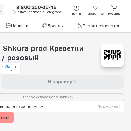
8 800 200-11-45
Задать вопрос в Telegram
Войти
Избранное
Корзина
Новинки
Бренды
Ремонт самокатов
 Shkurа рrоd Креветки
 / розовый
Задать
вопрос
В корзину
Товара сейчас нет в наличии
начислено за покупку
Подробнее
керы!