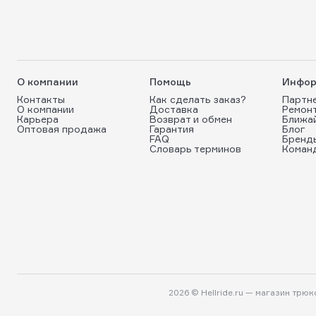
О компании
Помощь
Инфор
Контакты
Как сделать заказ?
Партн
О компании
Доставка
Ремон
Карьера
Возврат и обмен
Ближа
Оптовая продажа
Гарантия
Блог
FAQ
Бренд
Словарь терминов
Коман
2026 © Hellride.ru — магазин трю