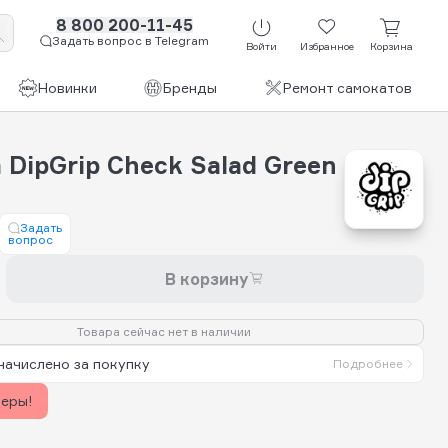
8 800 200-11-45
Задать вопрос в Telegram
Войти
Избранное
Корзина
Новинки
Бренды
Ремонт самокатов
DipGrip Check Salad Green
Задать
вопрос
В корзину
Товара сейчас нет в наличии
начислено за покупку
Подробнее
керы!