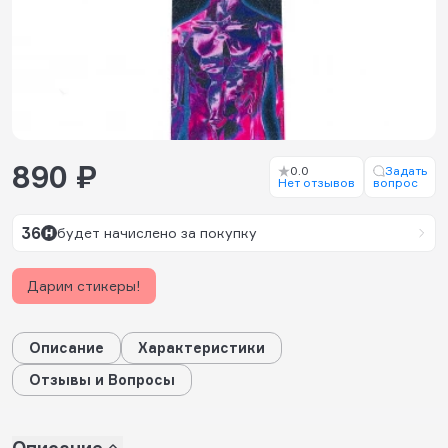
890 ₽
0.0
Задать
Нет отзывов
вопрос
36
будет начислено за покупку
Дарим стикеры!
Описание
Характеристики
Отзывы и Вопросы
Описание