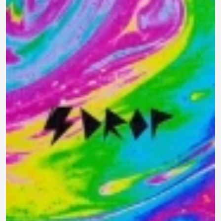
890 ₽
0.0
Задать
Нет отзывов
вопрос