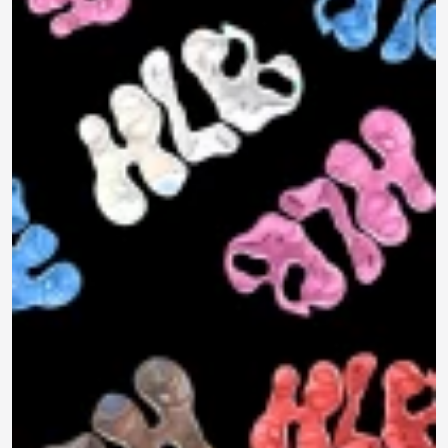
790 ₽
0.0
Задать
450 ₽
Нет отзывов
вопрос