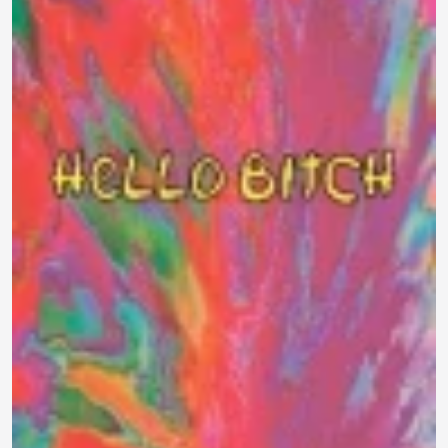
790 ₽
0.0
Задать
Нет отзывов
вопрос