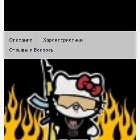
37
будет начислено за покупку
Дарим стикеры!
Описание
Характеристики
Отзывы и Вопросы
Описание
Характеристики
Отзывы
0
Вопросы
0
Пока нет отзывов
Оставить свой отзыв