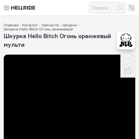
Главная
Каталог
Запчасти
Шкурки
Шкурка Hello Bitch Огонь оранжевый
Шкурка Hello Bitch Огонь оранжевый
мульти