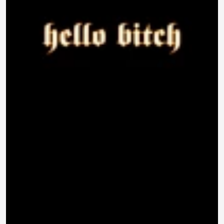
790 ₽
0.0
Задать
Нет отзывов
вопрос