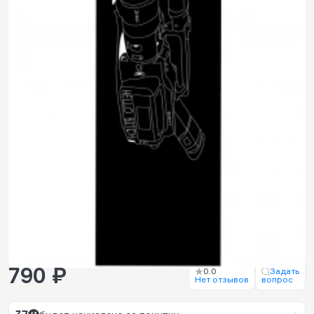
790 ₽
0.0
Задать
Нет отзывов
вопрос