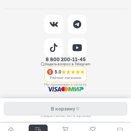
8 800 200-11-45
Задать вопрос в Telegram
5,0
Рейтинг магазина
Мы принимаем к оплате:
2026 © Hellride.ru — магазин трюковых самокатов. Продажа
В корзину
самокатов, запчастей для самокатов, аксессуаров, экипировки,
одежды и обуви.
Товара сейчас нет в наличии