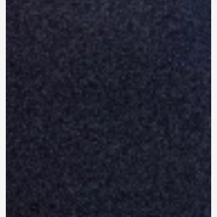
790 ₽
0.0
Задать
490 ₽
Нет отзывов
вопрос