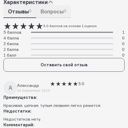
Характеристики
Отзывы
0
Вопросы
0
5.0 баллов на основе 1 оценок
5 баллов
1
4 балла
0
3 балла
0
2 балла
0
1 балл
0
Оставить свой отзыв
5.0
Александр
А
14 September 2023
Преимущества:
Красивая, цепкая, тупым лезвием легко режется.
Недостатки:
Недостатков нету.
Комментарий: