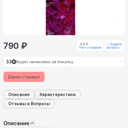
790 ₽
0.0
Задать
Нет отзывов
вопрос
33
будет начислено за покупку
Дарим стикеры!
Описание
Характеристики
Отзывы и Вопросы
Описание