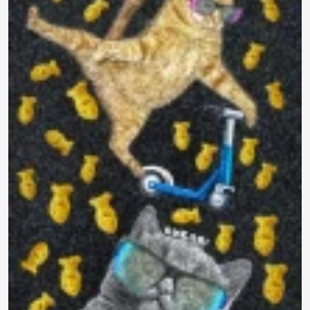
790 ₽
0.0
Задать
Нет отзывов
вопрос