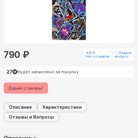
790 ₽
0.0
Задать
Нет отзывов
вопрос
27
будет начислено за покупку
Дарим стикеры!
Описание
Характеристики
Отзывы и Вопросы
Описание