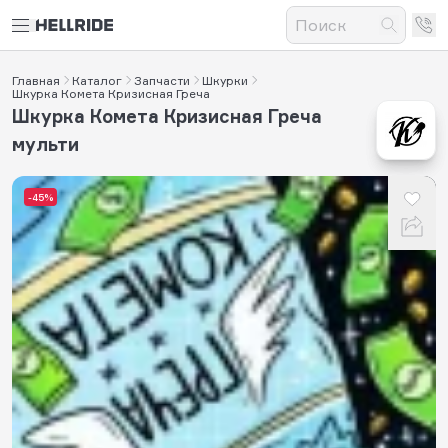
Главная
Каталог
Запчасти
Шкурки
Шкурка Комета Кризисная Греча
Шкурка Комета Кризисная Греча
мульти
-45%