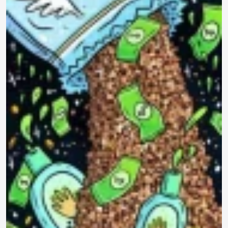
790 ₽
0.0
Задать
450 ₽
Нет отзывов
вопрос