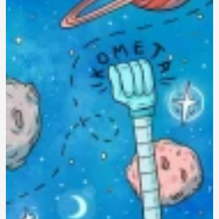
790 ₽
0.0
Задать
450 ₽
Нет отзывов
вопрос