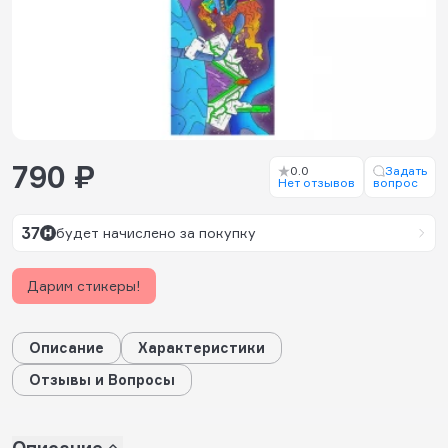
790 ₽
0.0
Задать
Нет отзывов
вопрос
37
будет начислено за покупку
Дарим стикеры!
Описание
Характеристики
Отзывы и Вопросы
Описание