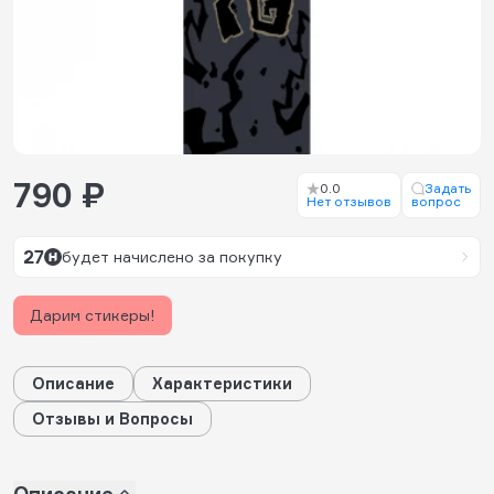
790 ₽
0.0
Задать
Нет отзывов
вопрос
27
будет начислено за покупку
Дарим стикеры!
Описание
Характеристики
Отзывы и Вопросы
Описание