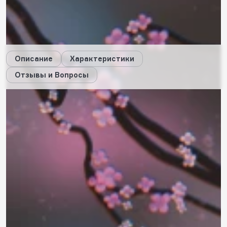
48
будет начислено за покупку
Дарим стикеры!
Описание
Характеристики
Отзывы и Вопросы
Описание
Характеристики
Отзывы
0
Вопросы
0
Пока нет отзывов
Оставить свой отзыв