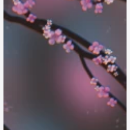
790 ₽
0.0
Задать
Нет отзывов
вопрос