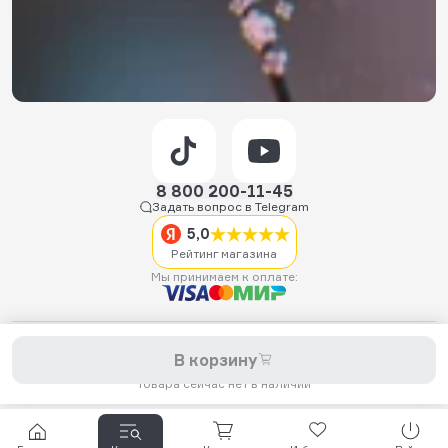
8 800 200-11-45
Задать вопрос в Telegram
5,0
Рейтинг магазина
Мы принимаем к оплате:
2026 © Hellride.ru — магазин трюковых самокатов. Продажа
В корзину
самокатов, запчастей для самокатов, аксессуаров, экипировки,
одежды и обуви.
Товара сейчас нет в наличии