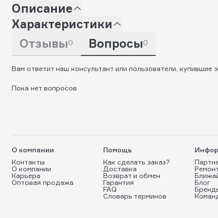
Описание
Характеристики
Отзывы
Вопросы
0
0
Вам ответит наш консультант или пользователи, купившие э
Пока нет вопросов
О компании
Помощь
Инфор
Контакты
Как сделать заказ?
Партн
О компании
Доставка
Ремон
Карьера
Возврат и обмен
Ближа
Оптовая продажа
Гарантия
Блог
FAQ
Бренд
Словарь терминов
Коман