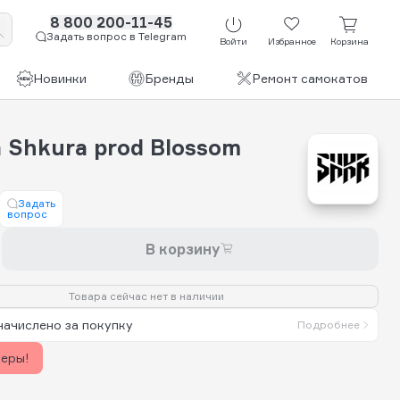
8 800 200-11-45
Задать вопрос в Telegram
Войти
Избранное
Корзина
Новинки
Бренды
Ремонт самокатов
 Shkura prod Blossom
Задать
вопрос
В корзину
Товара сейчас нет в наличии
начислено за покупку
Подробнее
керы!