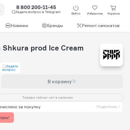
8 800 200-11-45
Задать вопрос в Telegram
Войти
Избранное
Корзина
Новинки
Бренды
Ремонт самокатов
Shkura prod Ice Cream
Задать
вопрос
В корзину
Товара сейчас нет в наличии
ачислено за покупку
Подробнее
керы!