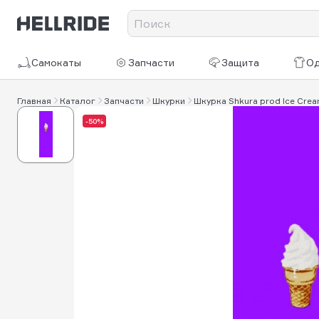
Самокаты
Запчасти
Защита
О
Главная
Каталог
Запчасти
Шкурки
Шкурка Shkura prod Ice Cre
-50%