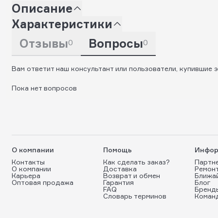
Описание
Характеристики
Отзывы
Вопросы
0
0
Вам ответит наш консультант или пользователи, купившие э
Пока нет вопросов
О компании
Помощь
Инфор
Контакты
Как сделать заказ?
Партн
О компании
Доставка
Ремон
Карьера
Возврат и обмен
Ближа
Оптовая продажа
Гарантия
Блог
FAQ
Бренд
Словарь терминов
Коман