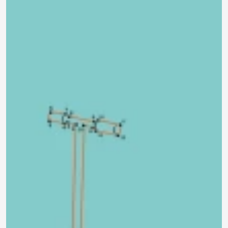
390 ₽
0.0
Задать
Нет отзывов
вопрос