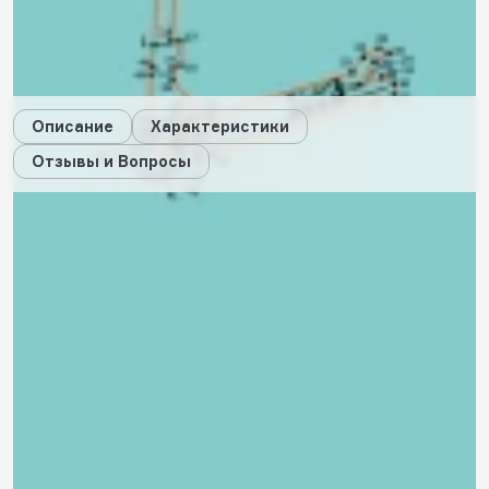
4
будет начислено за покупку
Дарим стикеры!
Описание
Характеристики
Отзывы и Вопросы
Описание
Характеристики
Отзывы
0
Вопросы
0
Вам ответит наш консультант или пользователи, купившие
этот товар.
Пока нет вопросов