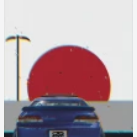
740 ₽
0.0
Задать
490 ₽
Нет отзывов
вопрос