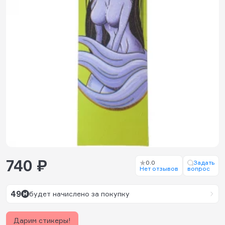
740 ₽
0.0
Задать
Нет отзывов
вопрос
49
будет начислено за покупку
Дарим стикеры!