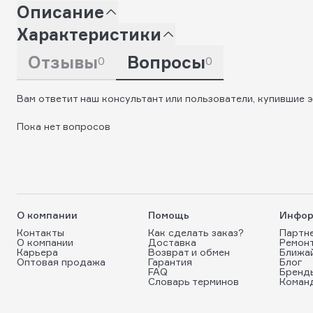
Описание
Характеристики
Отзывы
Вопросы
0
0
Вам ответит наш консультант или пользователи, купившие э
Пока нет вопросов
О компании
Помощь
Инфор
Контакты
Как сделать заказ?
Партн
О компании
Доставка
Ремон
Карьера
Возврат и обмен
Ближа
Оптовая продажа
Гарантия
Блог
FAQ
Бренд
Словарь терминов
Коман