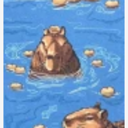
390 ₽
0.0
Задать
Нет отзывов
вопрос