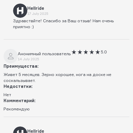
Hellride
17 July 2025
Здравствйте! Спасибо за Ваш отзыв! Нам очень
приятно :)
5.0
Анонимный пользователь
14 July 2025
Преимущества:
Живет 5 месяцев. Зерно хорошее, нога на доске не
соскальзывает.
Недостатки:
Нет
Комментарий:
Рекомендую
Hellride