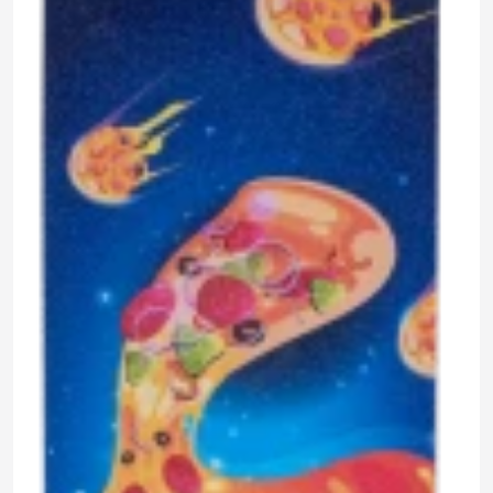
390 ₽
0.0
Задать
Нет отзывов
вопрос