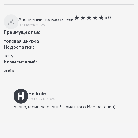
5.0
Анонимный пользователь
07 March 2025
Преимущества:
топовая шкурка
Недостатки:
нету
Комментарий:
имба
Hellride
09 March 2025
Благодарим за отзыв! Приятного Вам катания)