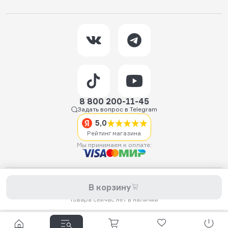
8 800 200-11-45
Задать вопрос в Telegram
5,0
Рейтинг магазина
Мы принимаем к оплате:
2026 © Hellride.ru — магазин трюковых самокатов. Продажа
В корзину
самокатов, запчастей для самокатов, аксессуаров, экипировки,
одежды и обуви.
Товара сейчас нет в наличии